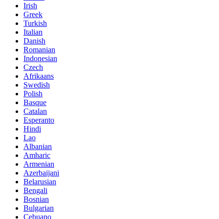
Irish
Greek
Turkish
Italian
Danish
Romanian
Indonesian
Czech
Afrikaans
Swedish
Polish
Basque
Catalan
Esperanto
Hindi
Lao
Albanian
Amharic
Armenian
Azerbaijani
Belarusian
Bengali
Bosnian
Bulgarian
Cebuano