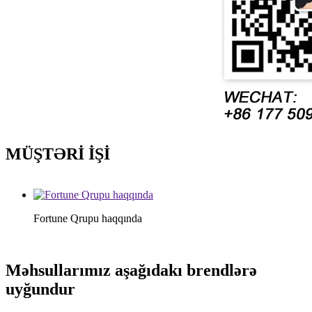
MÜŞTƏRİ İŞİ
Fortune Qrupu haqqında
Məhsullarımız aşağıdakı brendlərə
uyğundur