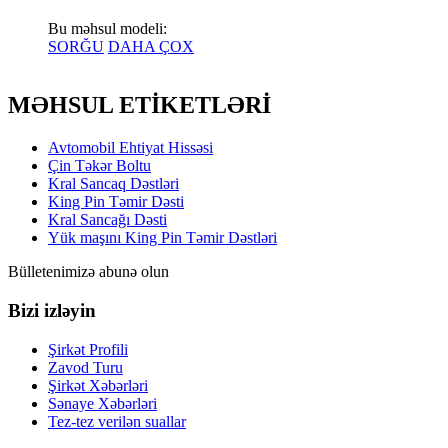
Bu məhsul modeli:
SORĞU
DAHA ÇOX
MƏHSUL ETİKETLƏRİ
Avtomobil Ehtiyat Hissəsi
Çin Təkər Boltu
Kral Sancaq Dəstləri
King Pin Təmir Dəsti
Kral Sancağı Dəsti
Yük maşını King Pin Təmir Dəstləri
Bülletenimizə abunə olun
Bizi izləyin
Şirkət Profili
Zavod Turu
Şirkət Xəbərləri
Sənaye Xəbərləri
Tez-tez verilən suallar