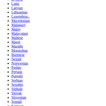
Latin
Latvian
Lithuanian
Luxembou..
Macedonian
Malagasy
Malay
Malayalam
Maltese
Maori
Marathi
Mongolian
Burmese
Nepali
Norwegian
Pashto
Persian
Punjabi
Serbian
Sesotho
Sinhala
Slovak
Slovenian
Somali
Samoan