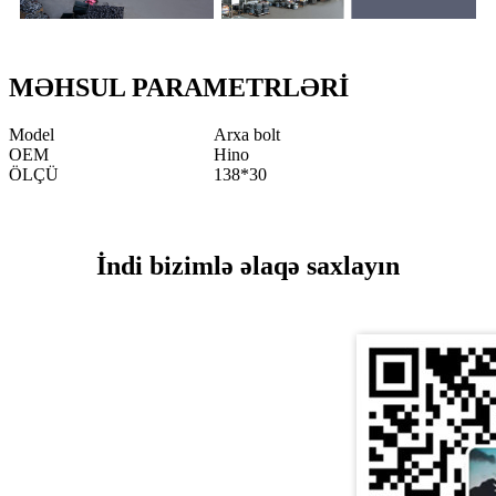
MƏHSUL PARAMETRLƏRİ
Model
Arxa bolt
OEM
Hino
ÖLÇÜ
138*30
İndi bizimlə əlaqə saxlayın