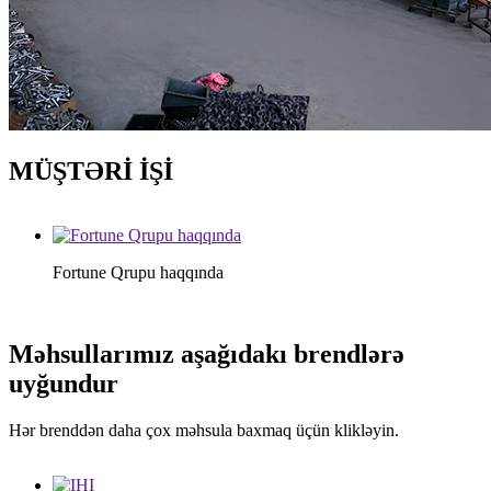
MÜŞTƏRİ İŞİ
Fortune Qrupu haqqında
Məhsullarımız aşağıdakı brendlərə
uyğundur
Hər brenddən daha çox məhsula baxmaq üçün klikləyin.