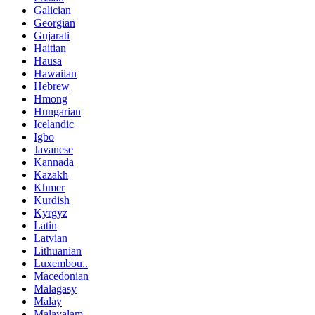
Galician
Georgian
Gujarati
Haitian
Hausa
Hawaiian
Hebrew
Hmong
Hungarian
Icelandic
Igbo
Javanese
Kannada
Kazakh
Khmer
Kurdish
Kyrgyz
Latin
Latvian
Lithuanian
Luxembou..
Macedonian
Malagasy
Malay
Malayalam