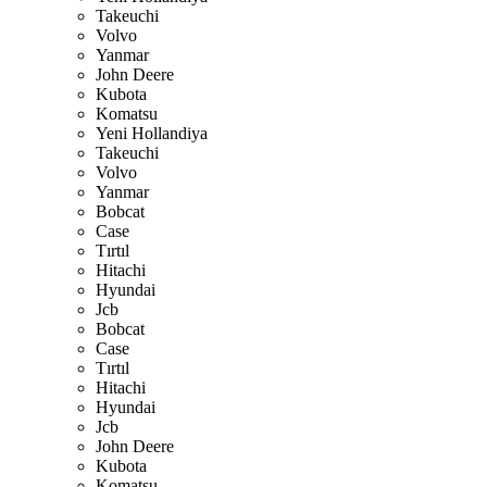
Takeuchi
Volvo
Yanmar
John Deere
Kubota
Komatsu
Yeni Hollandiya
Takeuchi
Volvo
Yanmar
Bobcat
Case
Tırtıl
Hitachi
Hyundai
Jcb
Bobcat
Case
Tırtıl
Hitachi
Hyundai
Jcb
John Deere
Kubota
Komatsu