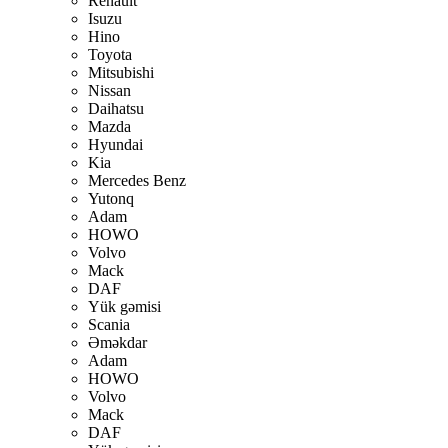
Renault
Isuzu
Hino
Toyota
Mitsubishi
Nissan
Daihatsu
Mazda
Hyundai
Kia
Mercedes Benz
Yutonq
Adam
HOWO
Volvo
Mack
DAF
Yük gəmisi
Scania
Əməkdar
Adam
HOWO
Volvo
Mack
DAF