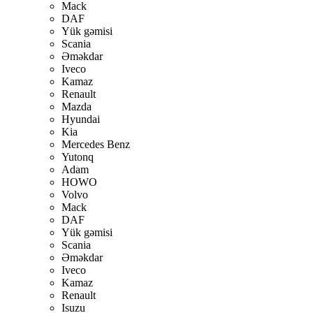
Mack
DAF
Yük gəmisi
Scania
Əməkdar
Iveco
Kamaz
Renault
Mazda
Hyundai
Kia
Mercedes Benz
Yutonq
Adam
HOWO
Volvo
Mack
DAF
Yük gəmisi
Scania
Əməkdar
Iveco
Kamaz
Renault
Isuzu