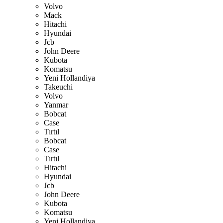
Volvo
Mack
Hitachi
Hyundai
Jcb
John Deere
Kubota
Komatsu
Yeni Hollandiya
Takeuchi
Volvo
Yanmar
Bobcat
Case
Tırtıl
Bobcat
Case
Tırtıl
Hitachi
Hyundai
Jcb
John Deere
Kubota
Komatsu
Yeni Hollandiya