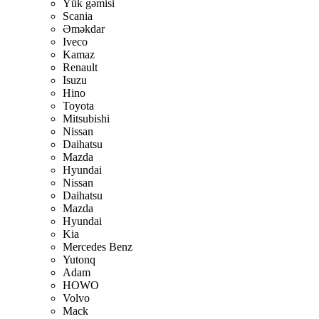
Yük gəmisi
Scania
Əməkdar
Iveco
Kamaz
Renault
Isuzu
Hino
Toyota
Mitsubishi
Nissan
Daihatsu
Mazda
Hyundai
Nissan
Daihatsu
Mazda
Hyundai
Kia
Mercedes Benz
Yutonq
Adam
HOWO
Volvo
Mack