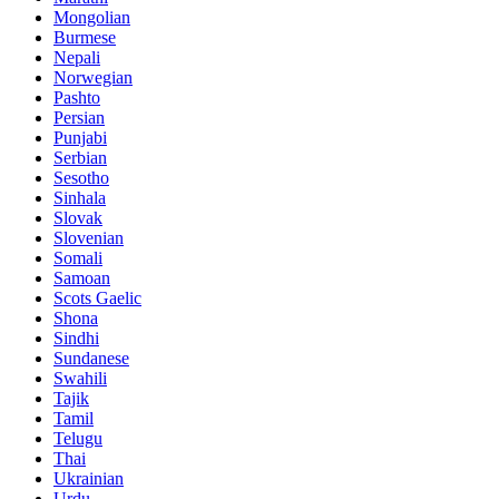
Mongolian
Burmese
Nepali
Norwegian
Pashto
Persian
Punjabi
Serbian
Sesotho
Sinhala
Slovak
Slovenian
Somali
Samoan
Scots Gaelic
Shona
Sindhi
Sundanese
Swahili
Tajik
Tamil
Telugu
Thai
Ukrainian
Urdu