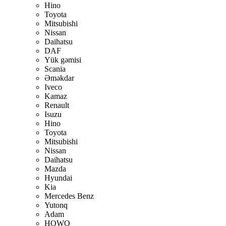
Hino
Toyota
Mitsubishi
Nissan
Daihatsu
DAF
Yük gəmisi
Scania
Əməkdar
Iveco
Kamaz
Renault
Isuzu
Hino
Toyota
Mitsubishi
Nissan
Daihatsu
Mazda
Hyundai
Kia
Mercedes Benz
Yutonq
Adam
HOWO