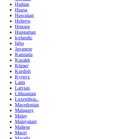
Haitian
Hausa
Hawaiian
Hebrew
Hmong
Hungarian
Icelandic
Igbo
Javanese
Kannada
Kazakh
Khmer
Kurdish
Kyrgyz
Latin
Latvian
Lithuanian
Luxembou..
Macedonian
Malagasy
Malay
Malayalam
Maltese
Maori
Marathi