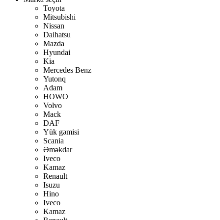
Toyota
Mitsubishi
Nissan
Daihatsu
Mazda
Hyundai
Kia
Mercedes Benz
Yutonq
Adam
HOWO
Volvo
Mack
DAF
Yük gəmisi
Scania
Əməkdar
Iveco
Kamaz
Renault
Isuzu
Hino
Iveco
Kamaz