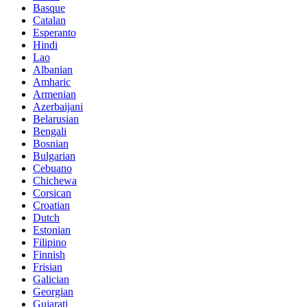
Basque
Catalan
Esperanto
Hindi
Lao
Albanian
Amharic
Armenian
Azerbaijani
Belarusian
Bengali
Bosnian
Bulgarian
Cebuano
Chichewa
Corsican
Croatian
Dutch
Estonian
Filipino
Finnish
Frisian
Galician
Georgian
Gujarati