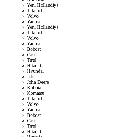
Yeni Hollandiya
Takeuchi
Volvo
Yanmar
Yeni Hollandiya
Takeuchi
Volvo
Yanmar
Bobcat
Case
Tırtıl
Hitachi
Hyundai
Jcb
John Deere
Kubota
Komatsu
Takeuchi
Volvo
Yanmar
Bobcat
Case
Tırtıl
Hitachi