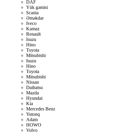
DAF
Yük gəmisi
Scania
Əməkdar
Iveco
Kamaz
Renault
Isuzu
Hino
Toyota
Mitsubishi
Isuzu
Hino
Toyota
Mitsubishi
Nissan
Daihatsu
Mazda
Hyundai
Kia
Mercedes Benz
Yutonq
Adam
HOWO
Volvo